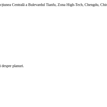
 Secțiunea Centrală a Bulevardul Tianfu, Zona High-Tech, Chengdu, Ch
i despre planuri.