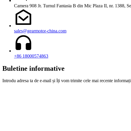
Camera 908 Jr. Turnul Fantasia B din Mic Plaza II, nr. 1388,
sales@gearmotor-china.com
+86 18000574863
Buletine informative
Introdu adresa ta de e-mail și îți vom trimite cele mai recente informați