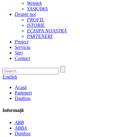
Weintek
YASKAWA
Despre noi
PROFIL
ISTORIE
ECHIPA NOASTRĂ
PARTENERI
Proiect
Serviciu
Ştiri
Contact
English
Acasă
Parteneri
Danfoss
Informaţii
ABB
ABBA
Danfoss