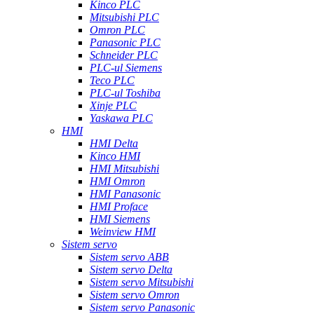
Kinco PLC
Mitsubishi PLC
Omron PLC
Panasonic PLC
Schneider PLC
PLC-ul Siemens
Teco PLC
PLC-ul Toshiba
Xinje PLC
Yaskawa PLC
HMI
HMI Delta
Kinco HMI
HMI Mitsubishi
HMI Omron
HMI Panasonic
HMI Proface
HMI Siemens
Weinview HMI
Sistem servo
Sistem servo ABB
Sistem servo Delta
Sistem servo Mitsubishi
Sistem servo Omron
Sistem servo Panasonic