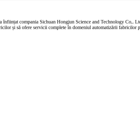
 și a înființat compania Sichuan Hongjun Science and Technology Co,. L
icilor și să ofere servicii complete în domeniul automatizării fabricilor p