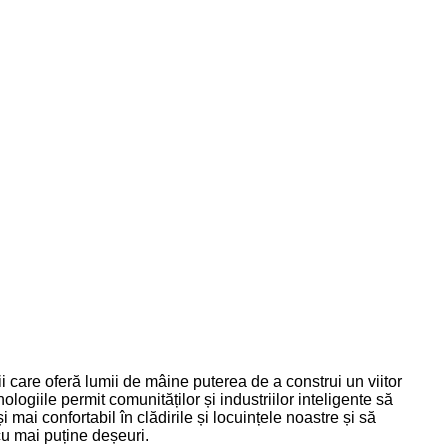
 care oferă lumii de mâine puterea de a construi un viitor
ologiile permit comunităților și industriilor inteligente să
 mai confortabil în clădirile și locuințele noastre și să
u mai puține deșeuri.