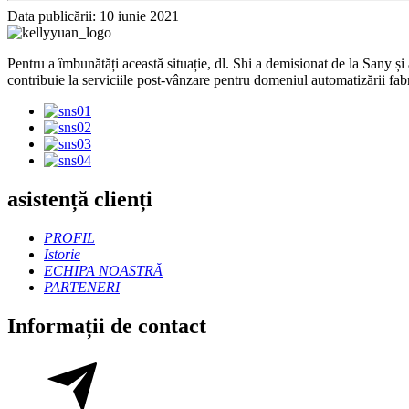
Data publicării: 10 iunie 2021
Pentru a îmbunătăți această situație, dl. Shi a demisionat de la Sany
contribuie la serviciile post-vânzare pentru domeniul automatizării fabr
asistență clienți
PROFIL
Istorie
ECHIPA NOASTRĂ
PARTENERI
Informații de contact