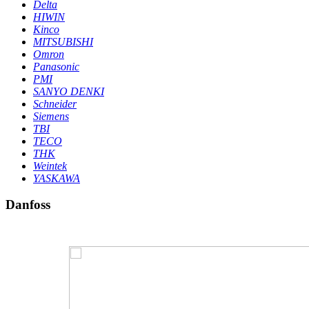
Delta
HIWIN
Kinco
MITSUBISHI
Omron
Panasonic
PMI
SANYO DENKI
Schneider
Siemens
TBI
TECO
THK
Weintek
YASKAWA
Danfoss