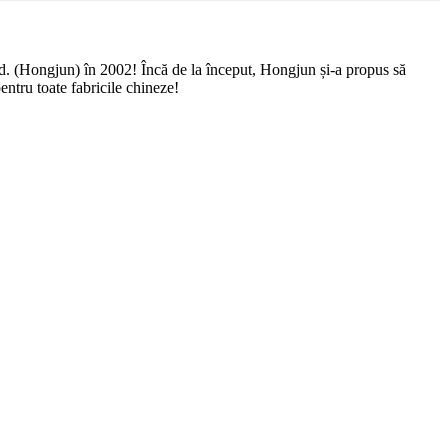
td. (Hongjun) în 2002! Încă de la început, Hongjun și-a propus să
entru toate fabricile chineze!