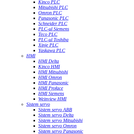
Kinco PLC
Mitsubishi PLC
Omron PLC
Panasonic PLC
Schneider PLC
PLC-ul Siemens
Teco PLC
PLC-ul Toshiba
Xinje PLC
Yaskawa PLC
HMI
HMI Delta
Kinco HMI
HMI Mitsubishi
HMI Omron
HMI Panasonic
HMI Proface
HMI Siemens
Weinview HMI
Sistem servo
Sistem servo ABB
Sistem servo Delta
Sistem servo Mitsubishi
Sistem servo Omron
Sistem servo Panasonic